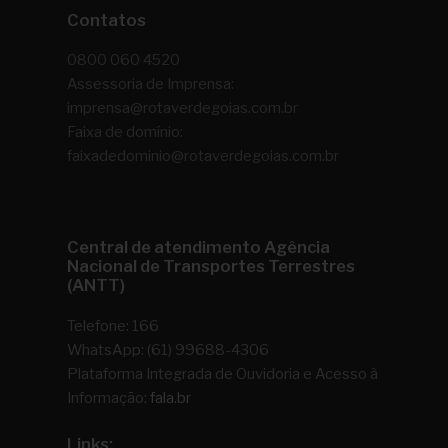
Contatos
0800 060 4520
Assessoria de Imprensa:
imprensa@rotaverdegoias.com.br
Faixa de domínio:
faixadedominio@rotaverdegoias.com.br
Central de atendimento Agência
Nacional de Transportes Terrestres
(ANTT)
Telefone: 166
WhatsApp: (61) 99688-4306
Plataforma Integrada de Ouvidoria e Acesso à
Informação:
fala.br
Links: