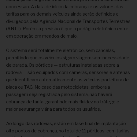
concessão. A data de início da cobrança e os valores das
tarifas para os demais veículos ainda serão definidos e
divulgados pela Agência Nacional de Transportes Terrestres
(ANTT). Porém, a previsão é que o pedágio eletrônico entre
em operação em meados de maio.
O sistema será totalmente eletrônico, sem cancelas,
permitindo que os veículos sigam viagem sem necessidade
de parada. Os pórticos — estruturas instaladas sobre a
rodovia — são equipados com câmeras, sensores e antenas
que identificam automaticamente os veículos por leitura de
placa ou TAG. No caso das motocicletas, embora a
passagem seja registrada pelo sistema, não haverá
cobrança de tarifa, garantindo mais fluidez no tráfego e
maior segurança viária para todos os usuários.
Ao longo das rodovias, estão em fase final de implantação
oito pontos de cobrança, no total de 11 pórticos, com tarifas