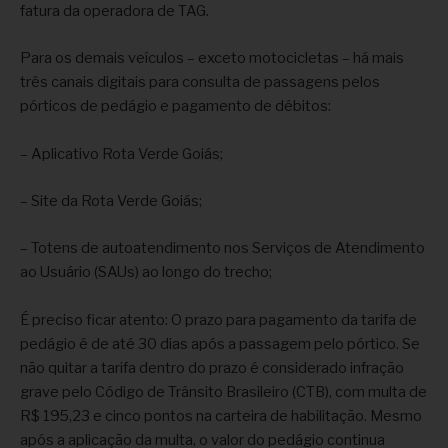
fatura da operadora de TAG.
Para os demais veículos – exceto motocicletas – há mais
três canais digitais para consulta de passagens pelos
pórticos de pedágio e pagamento de débitos:
– Aplicativo Rota Verde Goiás;
– Site da Rota Verde Goiás;
– Totens de autoatendimento nos Serviços de Atendimento
ao Usuário (SAUs) ao longo do trecho;
É preciso ficar atento: O prazo para pagamento da tarifa de
pedágio é de até 30 dias após a passagem pelo pórtico. Se
não quitar a tarifa dentro do prazo é considerado infração
grave pelo Código de Trânsito Brasileiro (CTB), com multa de
R$ 195,23 e cinco pontos na carteira de habilitação. Mesmo
após a aplicação da multa, o valor do pedágio continua