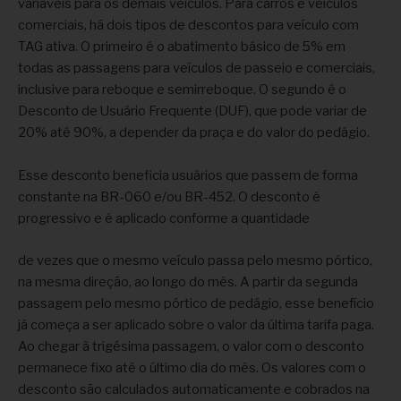
variáveis para os demais veículos. Para carros e veículos
comerciais, há dois tipos de descontos para veículo com
TAG ativa. O primeiro é o abatimento básico de 5% em
todas as passagens para veículos de passeio e comerciais,
inclusive para reboque e semirreboque. O segundo é o
Desconto de Usuário Frequente (DUF), que pode variar de
20% até 90%, a depender da praça e do valor do pedágio.
Esse desconto beneficia usuários que passem de forma
constante na BR-060 e/ou BR-452. O desconto é
progressivo e é aplicado conforme a quantidade
de vezes que o mesmo veículo passa pelo mesmo pórtico,
na mesma direção, ao longo do mês. A partir da segunda
passagem pelo mesmo pórtico de pedágio, esse benefício
já começa a ser aplicado sobre o valor da última tarifa paga.
Ao chegar à trigésima passagem, o valor com o desconto
permanece fixo até o último dia do mês. Os valores com o
desconto são calculados automaticamente e cobrados na