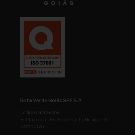
Rota Verde Goiás SPE S.A
Edifício Latif Sebba
R. 14, número 26 - Setor Oeste, Goiânia - GO,
74120-070