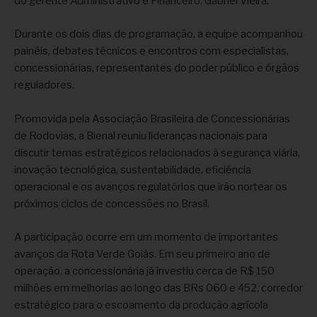
do gerente Administrativo e Financeiro, Gabriel Vieira.
Durante os dois dias de programação, a equipe acompanhou
painéis, debates técnicos e encontros com especialistas,
concessionárias, representantes do poder público e órgãos
reguladores.
Promovida pela Associação Brasileira de Concessionárias
de Rodovias, a Bienal reuniu lideranças nacionais para
discutir temas estratégicos relacionados à segurança viária,
inovação tecnológica, sustentabilidade, eficiência
operacional e os avanços regulatórios que irão nortear os
próximos ciclos de concessões no Brasil.
A participação ocorre em um momento de importantes
avanços da Rota Verde Goiás. Em seu primeiro ano de
operação, a concessionária já investiu cerca de R$ 150
milhões em melhorias ao longo das BRs 060 e 452, corredor
estratégico para o escoamento da produção agrícola