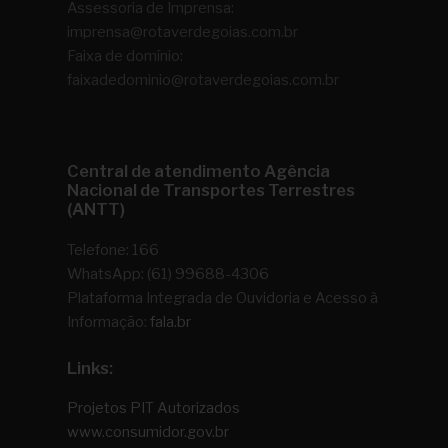
Assessoria de Imprensa:
imprensa@rotaverdegoias.com.br
Faixa de domínio:
faixadedominio@rotaverdegoias.com.br
Central de atendimento Agência
Nacional de Transportes Terrestres
(ANTT)
Telefone: 166
WhatsApp: (61) 99688-4306
Plataforma Integrada de Ouvidoria e Acesso à
Informação:
fala.br
Links:
Projetos PIT Autorizados
www.consumidor.gov.br