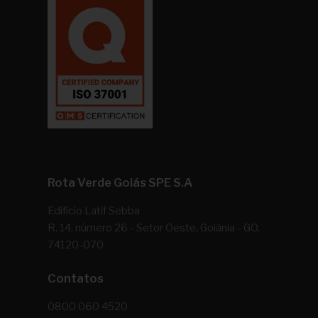
Rota Verde Goiás SPE S.A
Edifício Latif Sebba
R. 14, número 26 - Setor Oeste, Goiânia - GO,
74120-070
Contatos
0800 060 4520