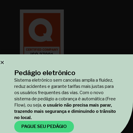
Pedágio eletrônico
Sistema eletrônico sem cancelas amplia a fluidez,
reduz acidentes e garante tarifas mais justas para
Rota Verde Goiás SPE S.A
os usuários frequentes das vias. Com o novo
sistema de pedágio a cobrança é automática (Free
Edifício Latif Sebba
Flow), ou seja,
o usuário não precisa mais parar,
R. 14, número 26 - Setor Oeste, Goiânia - GO,
trazendo mais segurança e diminuindo o trânsito
74120-070
no local.
PAGUE SEU PEDÁGIO
Contatos