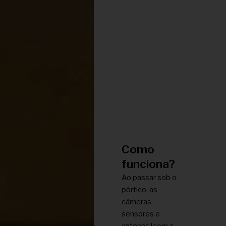
Como
funciona?
Ao passar sob o
pórtico, as
câmeras,
sensores e