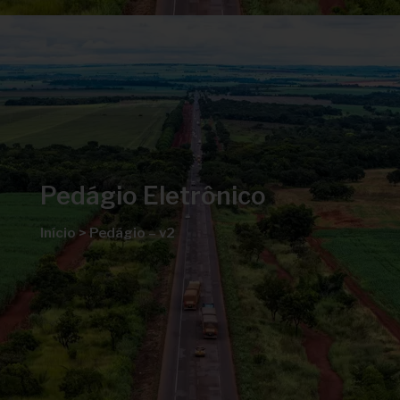
Pedágio Eletrônico
Início
>
Pedágio – v2