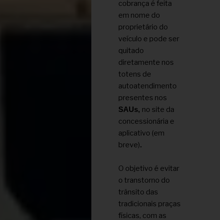
cobrança é feita
em nome do
proprietário do
veículo e pode ser
quitado
diretamente nos
totens de
autoatendimento
presentes nos
no site da
SAUs,
concessionária e
aplicativo (em
breve)
.
O objetivo é evitar
o transtorno do
trânsito das
tradicionais praças
físicas, com as