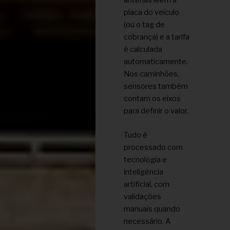
antenas leem a
placa do veículo
(ou o tag de
cobrança) e a tarifa
é calculada
automaticamente.
Nos caminhões,
sensores também
contam os eixos
para definir o valor.
Tudo é
processado com
tecnologia e
inteligência
artificial, com
validações
manuais quando
necessário. A