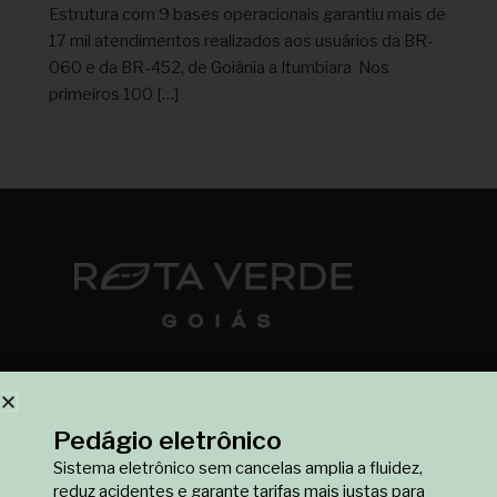
Estrutura com 9 bases operacionais garantiu mais de
17 mil atendimentos realizados aos usuários da BR-
060 e da BR-452, de Goiânia a Itumbiara Nos
primeiros 100 […]
Pedágio eletrônico
Sistema eletrônico sem cancelas amplia a fluidez,
reduz acidentes e garante tarifas mais justas para